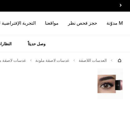
M مدوّنة
حجز فحص نظر
مواقعنا
التجربة الإفتراضية 
وصل حديثاً
النظارا
رات
الماركات
العدسات اللاصقة
عدسات لاصقة ملونة
عدسات لاصقة ملو