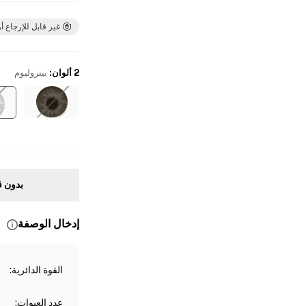
غير قابل للإرجاع أو
2 ألوان
:
بيتروليوم
بدون ق
إدخال الوصفة
القوة الدائرية
:
عدد العبوات
: