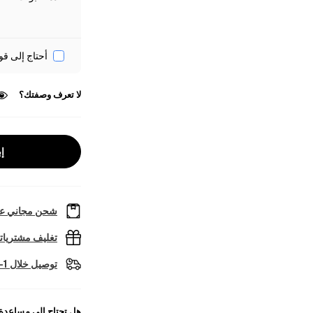
أحتاج إلى قو
لا تعرف وصفتك؟
إب
شحن مجاني عل
تغليف مشتريا
توصيل خلال 1-2 أيام عمل
هل تحتاج إلى مساعدة