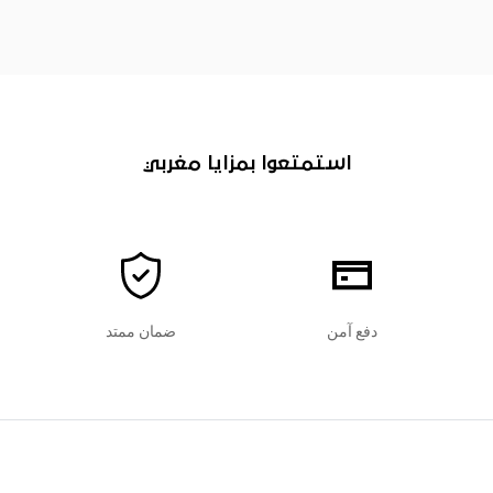
استمتعوا بمزايا مغربي
دفع آمن
ضمان ممتد