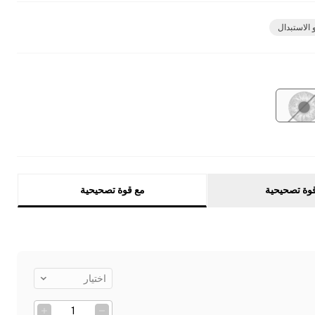
 الاستبدال
وة تصحيحية
مع قوة تصحيحية
اختيار