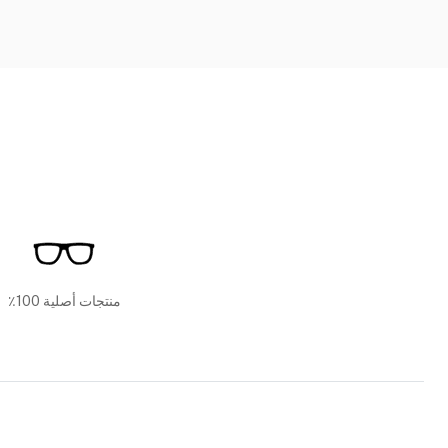
منتجات أصلية 100٪