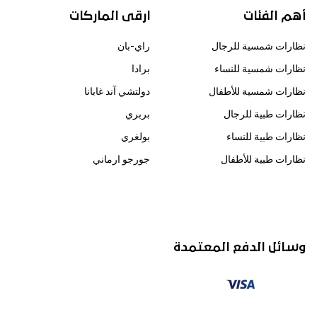
أهم الفئات
ارقى الماركات
نظارات شمسية للرجال
راي-بان
نظارات شمسية للنساء
برادا
نظارات شمسية للأطفال
دولتشي آند غابانا
نظارات طبية للرجال
بربري
نظارات طبية للنساء
بولغري
نظارات طبية للأطفال
جورجو ارماني
وسائل الدفع المعتمدة