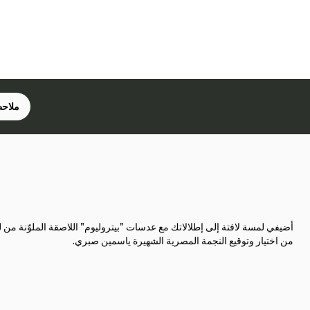
ملاحظ
أضيفي لمسة لافتة إلى إطلالاتك مع عدسات "بيتروليوم" اللاصقة الملوّنة من
من اختيار وتوقيع النجمة المصرية الشهيرة ياسمين صبري.