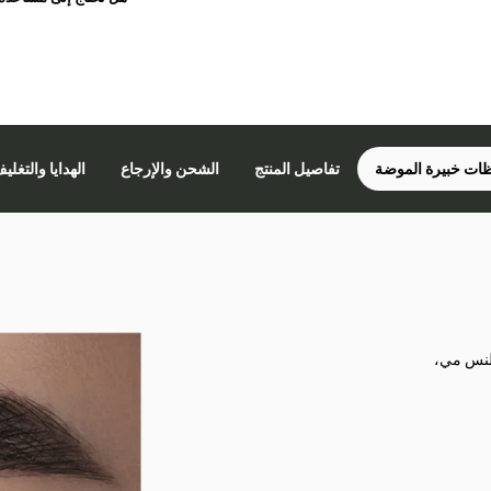
ات خبيرة الموضة
تفاصيل المنتج
الشحن والإرجاع
الهدايا والتغلي
 لنس مي،