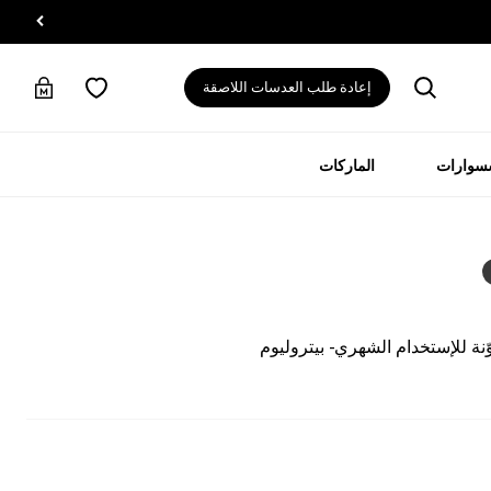
إعادة طلب العدسات اللاصقة
سسوارات
الماركات
ة للإستخدام الشهري - بيتروليوم