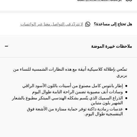
هل تحتاج إلى مساعدة؟
لا تتردّد في التواصل معنا عبر الواتساب
ملاحظات خبيرة الموضة
تمتّعي بإطلالة كلاسيكية أنيقة مع هذه النظارات الشمسية للنساء من
بربري
إطار بانتوس كامل مصنوع من أسيتات باللون الأسود الراقي
وسادات أنف مصبوبة تضمن الراحة التامة طوال اليوم
الذراع السميك الذي يتّسم بشكله الهندسي المبتكر مطبوع بالشعار
الشهير بلون متباين
عدسات رمادية داكنة توفر حماية ممتازة من الأشعة فوق
البنفسجية طوال اليوم.