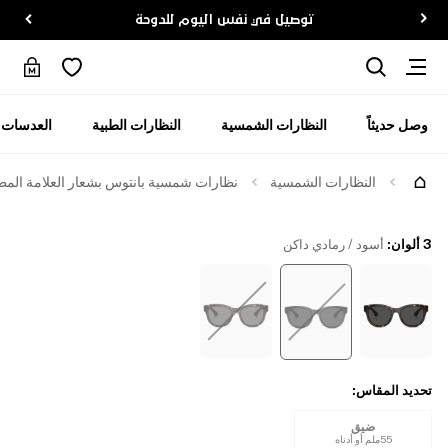
توصيل في نفس اليوم للدوحة
وصل حديثاً
النظارات الشمسية
النظارات الطبية
العدسات ا
جرّبها
النظارات الشمسية
نظارات شمسية بانتوس بشعار العلامة المط
3 ألوان
:
أسود / رمادي داكن
تحديد المقاس
:
ضيق
55ملم أو أدناه