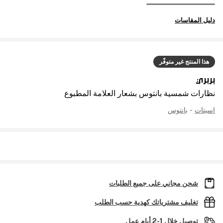
دليل المقاسات
هذا المنتج غير متوفّر
بربري
نظارات شمسية بانتوس بشعار العلامة المطبوع
اسيتات
-
بانتوس
شحن مجاني على جميع الطلبات
تغليف مشترياتك كهدية حسب الطلب
توصيل خلال 1-2 أيام عمل