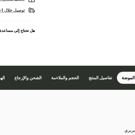
توصيل خلال 1-2 أيام عمل
هل تحتاج إلى مساعدة
الموضة
تفاصيل المنتج
الحجم والملاءمة
الشحن والإرجاع
اله
بربري