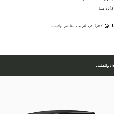
؟
لا تتردّد في التواصل معنا عبر الواتساب
دايا والتغليف