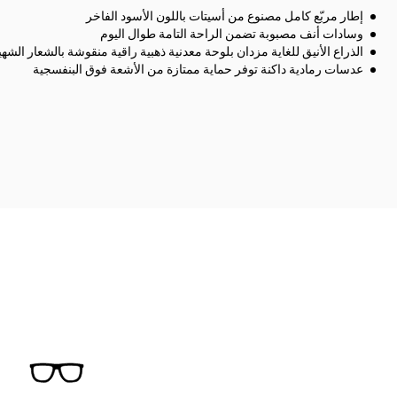
إطار مربّع كامل مصنوع من أسيتات باللون الأسود الفاخر
وسادات أنف مصبوبة تضمن الراحة التامة طوال اليوم
الذراع الأنيق للغاية مزدان بلوحة معدنية ذهبية راقية منقوشة بالشعار الشهي
عدسات رمادية داكنة توفر حماية ممتازة من الأشعة فوق البنفسجية