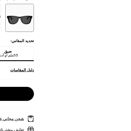
تحديد المقاس
:
ضيق
55ملم أو أدناه
دليل المقاسات
شحن مجاني عل
تغليف مشتريا