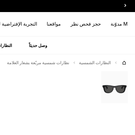
M مدوّنة
حجز فحص نظر
مواقعنا
التجربة الإفتراضية 
وصل حديثاً
النظارا
رات
الماركات
جرّبها
النظارات الشمسية
نظارات شمسية مربّعة بشعار العلامة