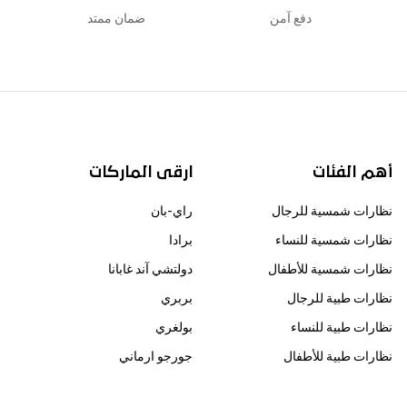
دفع آمن
ضمان ممتد
أهم الفئات
ارقى الماركات
نظارات شمسية للرجال
راي-بان
نظارات شمسية للنساء
برادا
نظارات شمسية للأطفال
دولتشي آند غابانا
نظارات طبية للرجال
بربري
نظارات طبية للنساء
بولغري
نظارات طبية للأطفال
جورجو ارماني