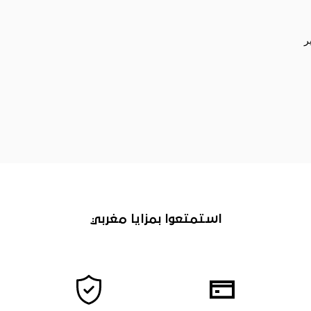
ر
استمتعوا بمزايا مغربي