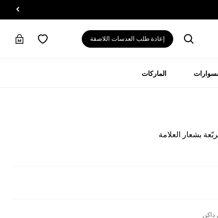
إعادة طلب العدسات اللاصقة
سسوارات
الماركات
عة بشعار العلامة
 داكن