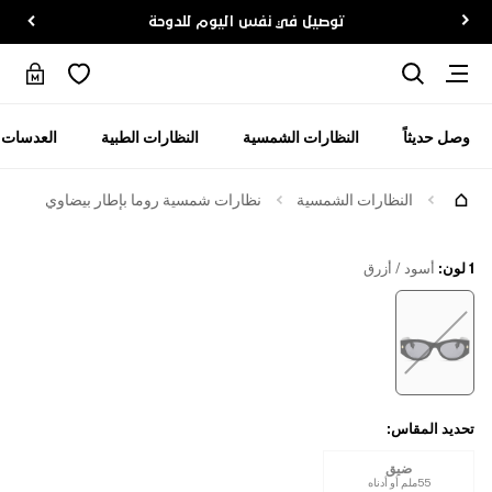
توصيل في نفس اليوم للدوحة
وصل حديثاً
النظارات الشمسية
النظارات الطبية
العدسات ا
النظارات الشمسية
نظارات شمسية روما بإطار بيضاوي
1 لون
:
أسود / أزرق
تحديد المقاس
:
ضيق
55ملم أو أدناه