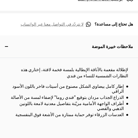
هل تحتاج إلى مساعدة؟
لا تتردّد في التواصل معنا عبر الواتساب
ملاحظات خبيرة الموضة
لإطلالة مفعمة بالأناقة الإيطالية بلمسة فخمة لافتة، إختاري هذه
النظارات الشمسية للنساء من فندي
إطار كامل بيضاوي الشكل مصنوع من أسيتات فاخر باللون الأسود
الراقي
الذراع الجذاب مزدان بتوقيع "فندي روما" لإضفاء لمسة من الأصالة
أطراف الواجهة الأمامية مزيّنة بتفاصيل معدنية لامعة باللونين
الذهبي والفضي
العدسات الزرقاء توفر حماية ممتازة من الأشعة فوق البنفسجية