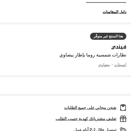
دليل المقاسات
هذا المنتج غير متوفّر
فيندي
نظارات شمسية روما بإطار بيضاوي
اسيتات
-
بيضاوي
شحن مجاني على جميع الطلبات
تغليف مشترياتك كهدية حسب الطلب
توصيل خلال 1-2 أيام عمل