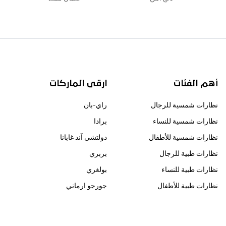
أهم الفئات
ارقى الماركات
نظارات شمسية للرجال
راي-بان
نظارات شمسية للنساء
برادا
نظارات شمسية للأطفال
دولتشي آند غابانا
نظارات طبية للرجال
بربري
نظارات طبية للنساء
بولغري
نظارات طبية للأطفال
جورجو ارماني