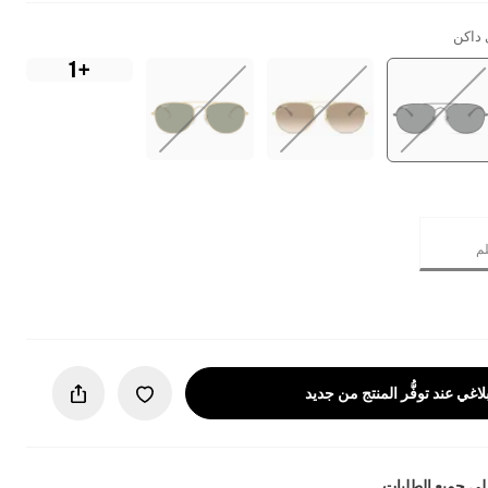
 داكن
+1
لاغي عند توفُّر المنتج من جديد
ى جميع الطلبات