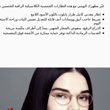
غيّر مظهرك اليومي مع هذه النظارات الشمسية الكلاسيكية الراقية للجنسين م
إطار معدني كامل طراز بايلوت باللون الأسود اللامع
شريط حاجب أنيق ووسادات أنف قابلة للتعديل تضمن الثبات وراحة الاست
اليوم.
الذراع الرفيع، منقوش بالشعار الشهير، يمتدّ إلى أطراف ملبّسة مريحة
العدسات الرمادية الداكنة توفر حماية ممتازة من الأشعة فوق البنفسجية