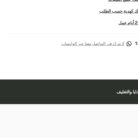
تك كهدية حسب الطلب
؟
لا تتردّد في التواصل معنا عبر الواتساب
دايا والتغليف