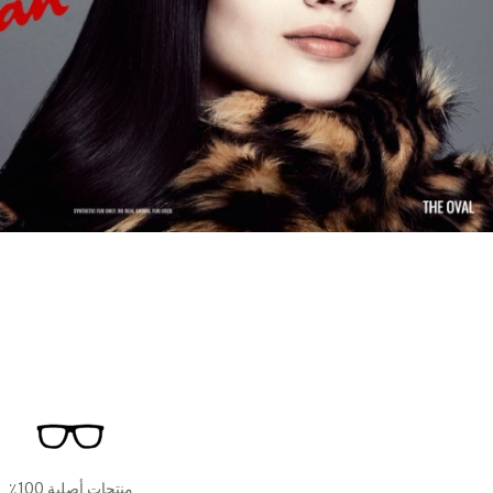
منتجات أصلية 100٪