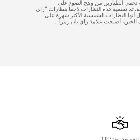
تحمي الطيارين من وهج الضوء على
ية. تم تسمية هذه النظارات لاحقاً بنظارات "راي
ال أنها النظارات الشمسية الأكثر شهرة على
ك الحين، أصبحت علامة راي بان رمزاً
...
ثقة واضحة منذ 1927