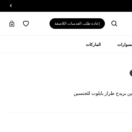
إعادة طلب العدسات اللاصقة
سسوارات
الماركات
ن بريدج طراز بايلوت للجنسين