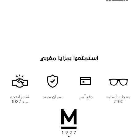
استمتعوا بمزايا مغربي
منتجات أصلية
دفع آمن
ضمان ممتد
ثقة واضحة
100٪
منذ 1927