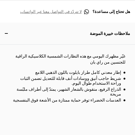
هل تحتاج إلى مساعدة؟
لا تتردّد في التواصل معنا عبر الواتساب
ملاحظات خبيرة الموضة
غيّر مظهرك اليومي مع هذه النظارات الشمسية الكلاسيكية الراقية
للجنسين من راي بان
إطار معدني كامل طراز بايلوت باللون الذهبي اللامع
شريط حاجب أنيق ووسادات أنف قابلة للتعديل تضمن الثبات
وراحة الاستخدام طوال اليوم.
الذراع الرفيع، منقوش بالشعار الشهير، يمتدّ إلى أطراف ملبّسة
مريحة
العدسات الخضراء توفر حماية ممتازة من الأشعة فوق البنفسجية