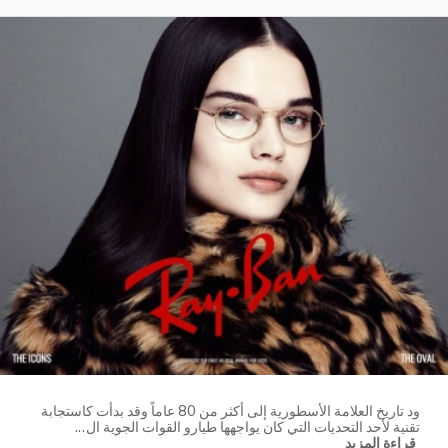
ود تاريخ العلامة الأسطورية إلى أكثر من 80 عاماً وقد بدأت كاستجابة
تقنية لأحد التحديات التي كان يواجهها طيارو القوات الجوية ال
...
قراءة المزيد