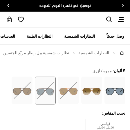
توصيل في نفس اليوم للدوحة
وصل حديثاً
النظارات الشمسية
النظارات الطبية
العدسات ا
جرّبها
النظارات الشمسية
نظارات شمسية بيل بإطار مربّع للجنسين
5 ألوان
:
مموه / أزرق
تحديد المقاس
:
قياسي
56ملم - 64ملم