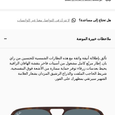
هل تحتاج إلى مساعدة؟
لا تتردّد في التواصل معنا عبر الواتساب
ملاحظات خبيرة الموضة
تألق بإطلالة أنيقة واثقة مع هذه النظارات الشمسية للجنسين من راي
بان. إطار مربّع كامل مشغول من أسيتات فاخر بنقشة الهافان الراقية
يحيط بعدسات زرقاء توفر حماية ممتازة من الأشعة فوق البنفسجية.
شريط الحاجب الملفت والذراع الرشيق المزدان بشعار العلامة
الشهير سيرتقي بمظهرك على الفور.