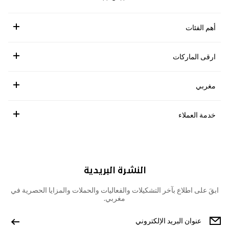
أهم الفئات
ارقى الماركات
مغربي
خدمة العملاء
النشرة البريدية
ابقَ على اطلاع بآخر التشكيلات والفعاليات والحملات والمزايا الحصرية في
مغربي.