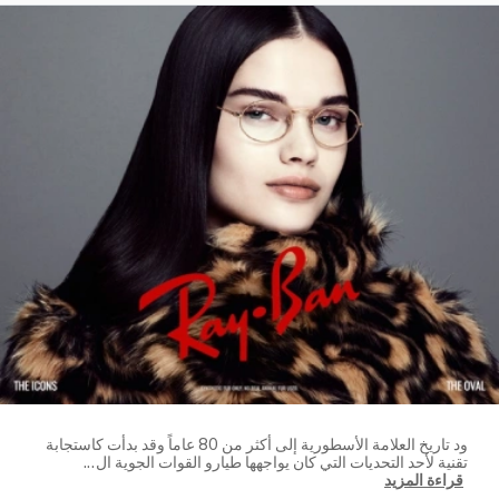
ود تاريخ العلامة الأسطورية إلى أكثر من 80 عاماً وقد بدأت كاستجابة
تقنية لأحد التحديات التي كان يواجهها طيارو القوات الجوية ال
...
قراءة المزيد