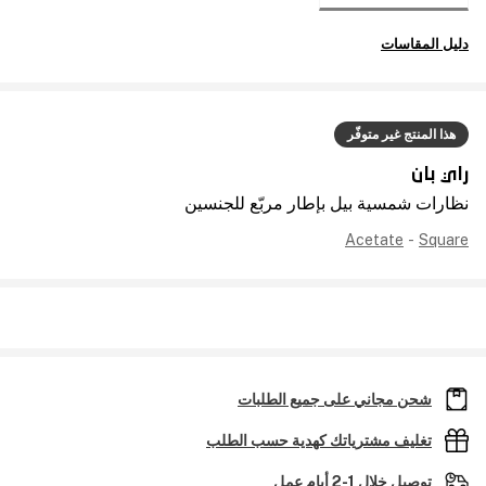
دليل المقاسات
هذا المنتج غير متوفّر
راي بان
نظارات شمسية بيل بإطار مربّع للجنسين
Acetate
-
Square
شحن مجاني على جميع الطلبات
تغليف مشترياتك كهدية حسب الطلب
توصيل خلال 1-2 أيام عمل