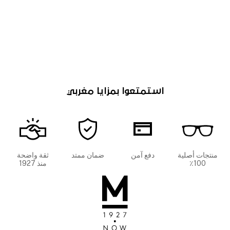
استمتعوا بمزايا مغربي
منتجات أصلية
دفع آمن
ضمان ممتد
ثقة واضحة
100٪
منذ 1927