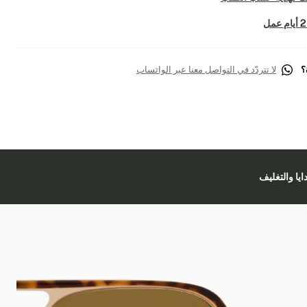
؟
لا تتردّد في التواصل معنا عبر الواتساب
دايا والتغليف