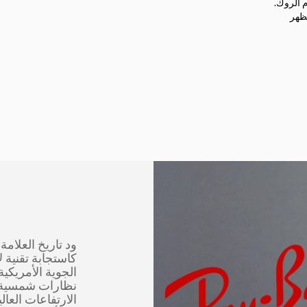
م الروك.
مظهر
كاستجابة تقنية ل
نظارات شمسية 
الارتفاعات العال