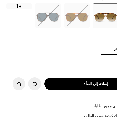
+1
إضافة إلى السلّة
ى جميع الطلبات
تك كهدية حسب الطلب