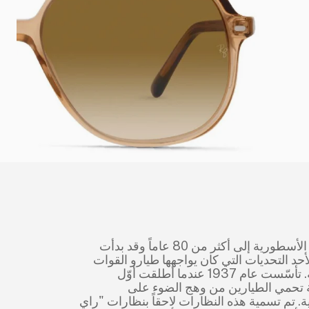
ود تاريخ العلامة الأسطورية إلى أكثر من 80 عاماً وقد بدأت
أحد التحديات التي كان يواجهها طيارو القوات
الجوية الأمريكية. تأسّست عام 1937 عندما أطلقت أوّل
تحمي الطيارين من وهج الضوء على
ية. تم تسمية هذه النظارات لاحقاً بنظارات "راي