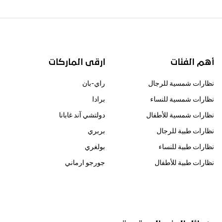
أهم الفئات
ارقى الماركات
نظارات شمسية للرجال
راي-بان
نظارات شمسية للنساء
برادا
نظارات شمسية للأطفال
دولتشي آند غابانا
نظارات طبية للرجال
بربري
نظارات طبية للنساء
بولغري
نظارات طبية للأطفال
جورجو ارماني