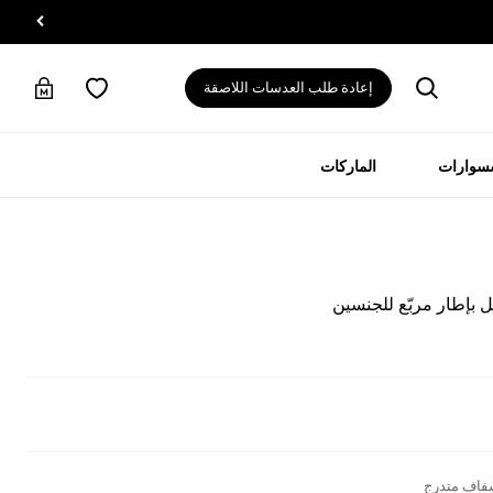
إعادة طلب العدسات اللاصقة
سسوارات
الماركات
 بإطار مربّع للجنسين
شفاف متدرج