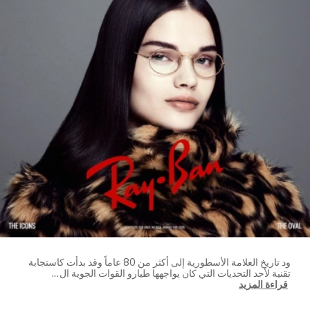
ود تاريخ العلامة الأسطورية إلى أكثر من 80 عاماً وقد بدأت كاستجابة
تقنية لأحد التحديات التي كان يواجهها طيارو القوات الجوية ال
...
قراءة المزيد