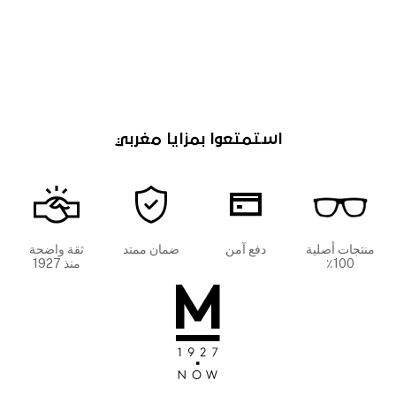
استمتعوا بمزايا مغربي
منتجات أصلية
دفع آمن
ضمان ممتد
ثقة واضحة
100٪
منذ 1927