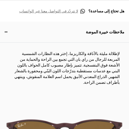
هل تحتاج إلى مساعدة؟
لا تتردّد في التواصل معنا عبر الواتساب
ملاحظات خبيرة الموضة
لإطلالة مليئة بالأناقة والكاريزما، إختر هذه النظارات الشمسية
المربعة للرجال من راي بان التي تجمع بين الراحة والحماية من
الأشعة فوق البنفسجية. تتميز بإطار مصبوب كامل الحواف باللون
البني مع عدسات مستقطبة بتدرّجات اللون البنّي ومحفورة بالشعار
الشهير. الذراع المعدني الأنيق يحمل اسم العلامة المنقوش، وينتهي
بأطراف تضمن الراحة.