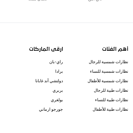
أهم الفئات
ارقى الماركات
نظارات شمسية للرجال
راي-بان
نظارات شمسية للنساء
برادا
نظارات شمسية للأطفال
دولتشي آند غابانا
نظارات طبية للرجال
بربري
نظارات طبية للنساء
بولغري
نظارات طبية للأطفال
جورجو ارماني