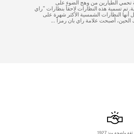
تحمي الطيارين من وهج الضوء على
ية. تم تسمية هذه النظارات لاحقاً بنظارات "راي
ال أنها النظارات الشمسية الأكثر شهرة على
ك الحين، أصبحت علامة راي بان رمزاً
...
ثقة واضحة منذ 1927