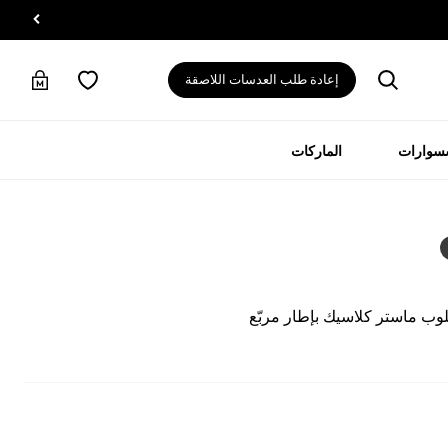
إعادة طلب العدسات اللاصقة
سسوارات
الماركات
ب ماستر كلاسيك بإطار مربّع