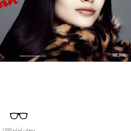
منتجات أصلية 100٪