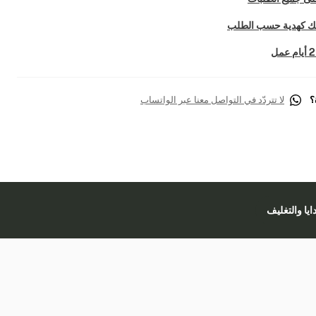
تك كهدية حسب الطلب
؟
لا تتردّد في التواصل معنا عبر الواتساب
دايا والتغليف