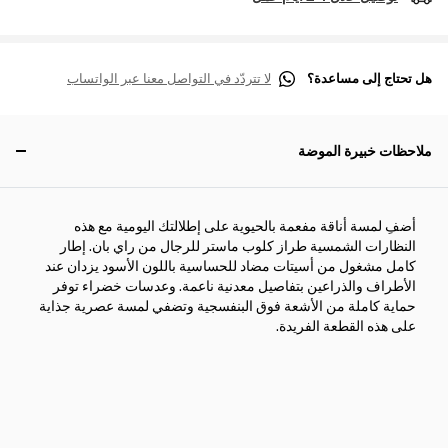
هل تحتاج إلى مساعدة؟
لا تتردّد في التواصل معنا عبر الواتساب
ملاحظات خبيرة الموضة
أضفِ لمسة أناقة مفعمة بالحيوية على إطلالتك اليومية مع هذه
النظارات الشمسية طراز كلوب ماستر للرجال من راي بان. إطار
كامل مشغول من أسيتات مضاد للحساسية باللون الأسود يزدان عند
الأطراف والذراعين بتفاصيل معدنية ناعمة. وعدسات خضراء توفر
حماية كاملة من الأشعة فوق البنفسجية وتضفي لمسة عصرية جذاية
على هذه القطعة الفريدة.