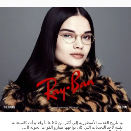
ود تاريخ العلامة الأسطورية إلى أكثر من 80 عاماً وقد بدأت كاستجابة
تقنية لأحد التحديات التي كان يواجهها طيارو القوات الجوية ال
...