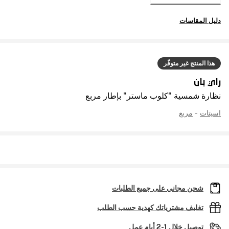
دليل المقاسات
هذا المنتج غير متوفّر
راي بان
نظارة شمسية "كلوب ماستر" بإطار مربع
اسيتات
-
مربع
شحن مجاني على جميع الطلبات
تغليف مشترياتك كهدية حسب الطلب
توصيل خلال 1-2 أيام عمل