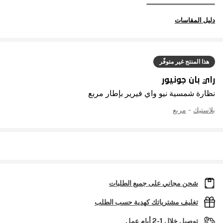
دليل المقاسات
هذا المنتج غير متوفّر
راي بان جونيور
نظارة شمسية نيو واي فيرير بإطار مربع
بلاستيك
-
مربع
شحن مجاني على جميع الطلبات
تغليف مشترياتك كهدية حسب الطلب
توصيل خلال 1-2 أيام عمل