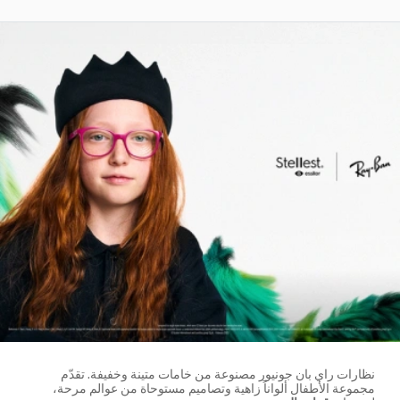
نظارات راي بان جونيور مصنوعة من خامات متينة وخفيفة. تقدّم
مجموعة الأطفال ألواناً زاهية وتصاميم مستوحاة من عوالم مرحة،