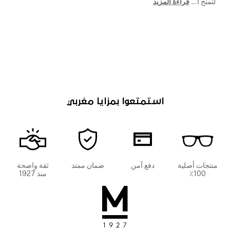
لتمنح ا
...
قراءة المزيد
استمتعوا بمزايا مغربي
منتجات أصلية
دفع آمن
ضمان ممتد
ثقة واضحة
100٪
منذ 1927