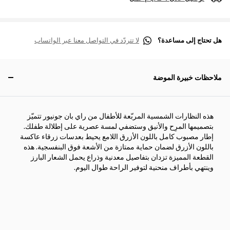
هل تحتاج إلى مساعدة؟
لا تتردّد في التواصل معنا عبر الواتساب
ملاحظات خبيرة الموضة
هذه النظارات الشمسية المربّعة للأطفال من راي بان جونيور تتميّز
بتصميمها المرِح والأنيق وستضفي لمسة عصرية على إطلالة طفلك.
إطار مصبوب كامل باللون الأزرق اللامع يحيط بعدسات زرقاء عاكسة
باللون الأزرق لضمان حماية ممتازة من الأشعة فوق البنفسجية. هذه
القطعة المميزة تزدان بتفاصيل معدنية وذراع يحمل الشعار البارز
وينتهي بأطراف منحنية لتوفير الراحة طوال اليوم.