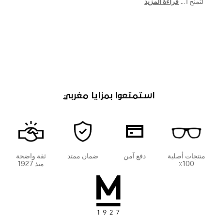
لتمنح ا
...
قراءة المزيد
استمتعوا بمزايا مغربي
منتجات أصلية
دفع آمن
ضمان ممتد
ثقة واضحة
100٪
منذ 1927