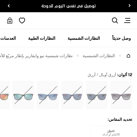
توصيل في نفس اليوم للدوحة
وصل حديثاً
النظارات الشمسية
النظارات الطبية
العدسات ا
جرّبها
النظارات الشمسية
نظارات شمسية نيو وايفارير بإطار مربّع للأ
12 ألوان
:
أزرق أوبال / أزرق
تحديد المقاس
:
ضيق
55ملم أو أدناه