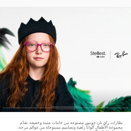
نظارات راي بان جونيور مصنوعة من خامات متينة وخفيفة. تقدّم
مجموعة الأطفال ألواناً زاهية وتصاميم مستوحاة من عوالم مرحة،