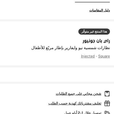
دليل المقاسات
هذا المنتج غير متوفّر
راي بان جونيور
نظارات شمسية نيو وايفارير بإطار مربّع للأطفال
Injected
-
Square
شحن مجاني على جميع الطلبات
تغليف مشترياتك كهدية حسب الطلب
توصيل خلال 1-2 أيام عمل