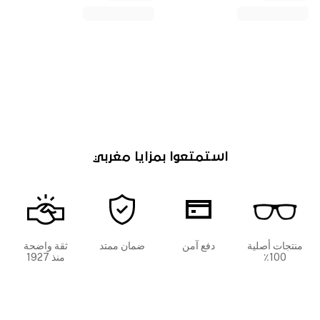
استمتعوا بمزايا مغربي
منتجات أصلية
دفع آمن
ضمان ممتد
ثقة واضحة
100٪
منذ 1927