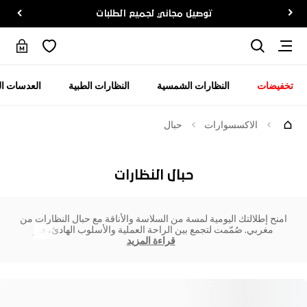
توصيل مجاني لجميع الطلبات
تخفيضات
النظارات الشمسية
النظارات الطبية
العدسات ال
الاكسسوارات
حبال
حبال النظارات
امنح إطلالتك اليومية لمسة من السلاسة والأناقة مع حبال النظارات من
مغربي. صُمّمت لتجمع بين الراحة العملية والأسلوب الهادئ، فتو
قراءة المزيد