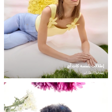
إطلالات بلمسة كات آي
تسوقوا الإطارات