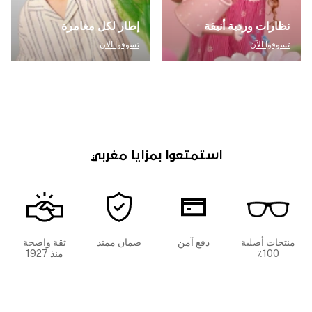
نظارات وردية أنيقة
إطار لكل مغامرة
تسوقوا الآن
تسوقوا الان
استمتعوا بمزايا مغربي
منتجات أصلية
دفع آمن
ضمان ممتد
ثقة واضحة
100٪
منذ 1927