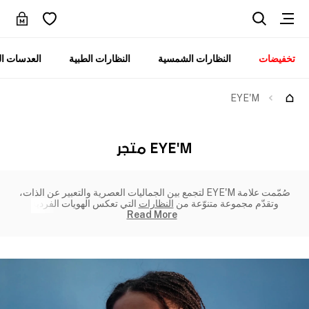
تخفيضات
النظارات الشمسية
النظارات الطبية
العدسات ال
EYE'M
EYE'M متجر
صُمّمت علامة EYE'M لتجمع بين الجماليات العصرية والتعبير عن الذات،
وتقدّم مجموعة متنوّعة من
النظارات
التي تعكس الهويات الفردية
Read More