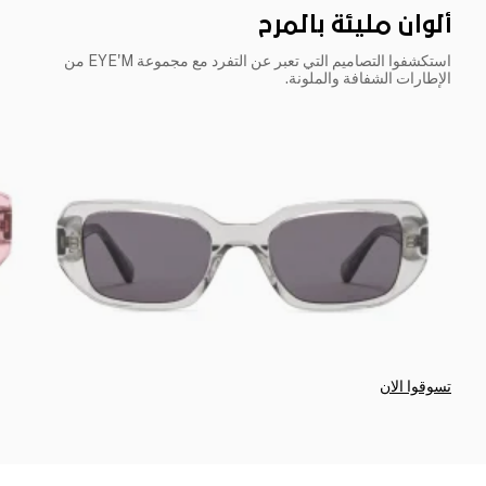
ألوان مليئة بالمرح
استكشفوا التصاميم التي تعبر عن التفرد مع مجموعة EYE'M من
الإطارات الشفافة والملونة.
تسوقوا الان