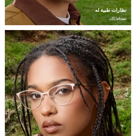
نظارات طبية له
تسوقوا الان