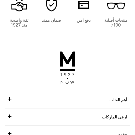
منتجات أصلية
دفع آمن
ضمان ممتد
ثقة واضحة
100٪
منذ 1927
أهم الفئات
ارقى الماركات
مغربي