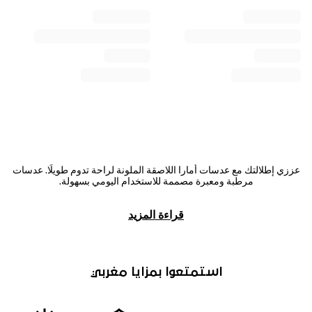
عززي إطلالتك مع عدسات أمارا اللاصقة الملونة لراحة تدوم طويلًا. عدسات
مرطبة ومعبرة مصممة للاستخدام اليومي بسهولة.
قراءة المزيد
استمتعوا بمزايا مغربي