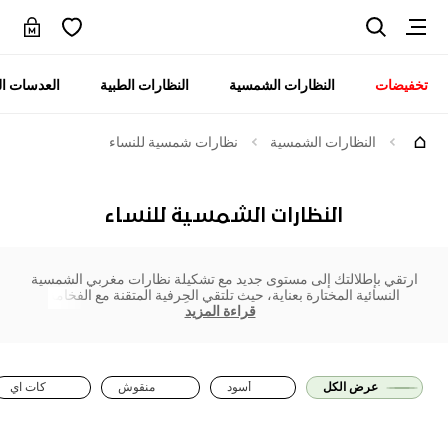
تخفيضات
النظارات الشمسية
النظارات الطبية
العدسات ال
النظارات الشمسية
نظارات شمسية للنساء
النظارات الشمسية للنساء
ارتقي بإطلالتك إلى مستوى جديد مع تشكيلة نظارات مغربي الشمسية
النسائية المختارة بعناية، حيث تلتقي الحِرفية المتقنة مع الفخامة
قراءة المزيد
عرض الكل
أسود
منقوش
كات آي