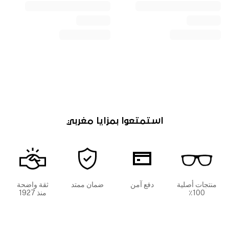
استمتعوا بمزايا مغربي
منتجات أصلية
دفع آمن
ضمان ممتد
ثقة واضحة
100٪
منذ 1927