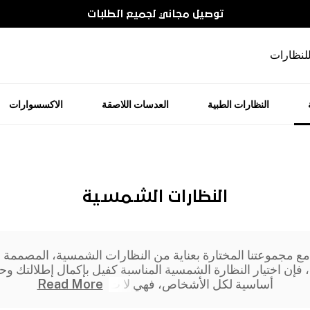
توصيل مجاني لجميع الطلبات
للنظارات
النظارات الطبية
العدسات اللاصقة
الاكسسوارات
النظارات الشمسية
 مع مجموعتنا المختارة بعناية من النظارات الشمسية، المصمم
فإن اختيار النظارة الشمسية المناسبة كفيل بإكمال إطلالتك وح
أساسية لكل الأشخاص، فهي لا ت
Read More