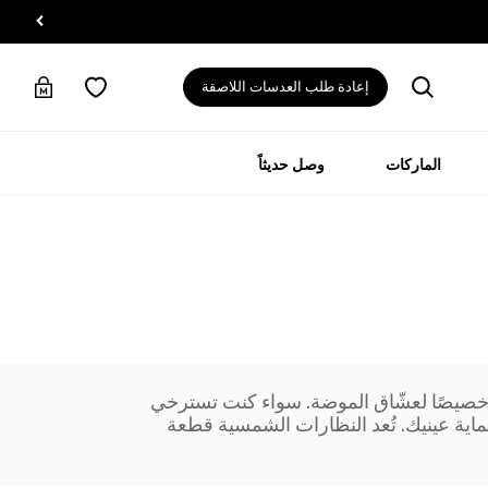
إعادة طلب العدسات اللاصقة
الماركات
وصل حديثاً
ة خصيصًا لعشّاق الموضة. سواء كنت تسترخي
ماية عينيك. تُعد النظارات الشمسية قطعة