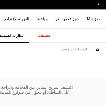
مدوّنة M
حجز فحص نظر
مواقعنا
التجربة الإفتراضية 
تخفيضات
النظارات الشمسية
سسوارات
الماركات
وصل
حديثاً
النظارات الشمسية
اكتشف المزيج المثالي بين الفخامة والراحة
على الشاطئ أو تتجوّل في شوارع المدينة، 