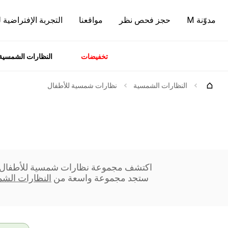
مدوّنة M
حجز فحص نظر
مواقعنا
التجربة الإفتراضية 
تخفيضات
النظارات الشمسية
سسوارات
الماركات
وصل
النظارات الشمسية
نظارات شمسية للأطفال
حديثاً
اكتشف مجموعة نظارات شمسية للأطفال في م
ستجد مجموعة واسعة من
النظارات الش