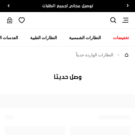
توصيل مجاني لجميع الطلبات
تخفيضات
النظارات الشمسية
النظارات الطبية
العدسات ال
النظارات الواردة حديثاً
وصل حديثا