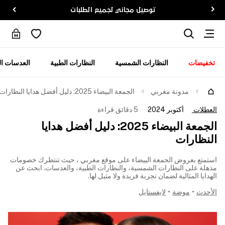
توصيل مجاني لجميع الطلبات
تخفيضات
النظارات الشمسية
النظارات الطبية
العدسات ال
مدونة مغربي
الجمعة البيضاء 2025: دليل أفضل هدايا النظارات
العطلات
أكتوبر 2024
5 دقائق قراءة
الجمعة البيضاء 2025: دليل أفضل هدايا
النظارات
استمتع بعروض الجمعة البيضاء على موقع مغربي ، حيث تنتظرك خصومات
مذهلة على النظارات الشمسية، والنظارات الطبية، والعدسات. ابحث عن
الهدايا المثالية لضمان تجربة فريدة ولا مثيل لها.
الأحدث
•
موضة
•
لايفستايل