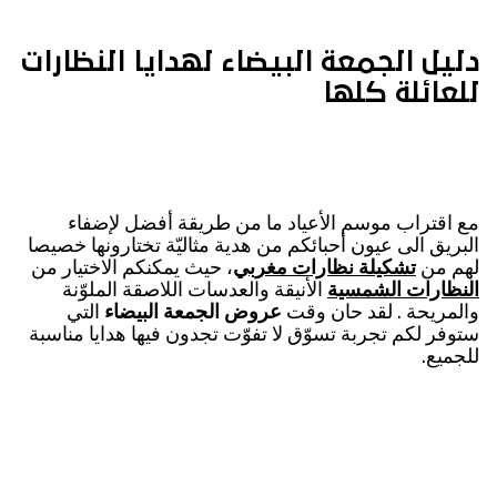
دليل الجمعة البيضاء لهدايا النظارات
للعائلة كلها
مع اقتراب موسم الأعياد ما من طريقة أفضل لإضفاء
البريق الى عيون أحبائكم من هدية مثاليّة تختارونها خصيصا
لهم من
تشكيلة نظارات مغربي
، حيث يمكنكم الاختيار من
النظارات الشمسية
الأنيقة والعدسات اللاصقة الملوّنة
والمريحة . لقد حان وقت
عروض الجمعة البيضاء
التي
ستوفر لكم تجربة تسوّق لا تفوّت تجدون فيها هدايا مناسبة
للجميع.