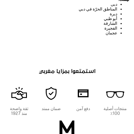
دبى
المناطق الحرّة في دبي
ديرة
أبو ظبي
الشارقة
الفجيرة
عجمان
استمتعوا بمزايا مغربي
منتجات أصلية
دفع آمن
ضمان ممتد
ثقة واضحة
100٪
منذ 1927