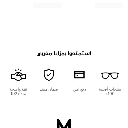
استمتعوا بمزايا مغربي
منتجات أصلية
دفع آمن
ضمان ممتد
ثقة واضحة
100٪
منذ 1927