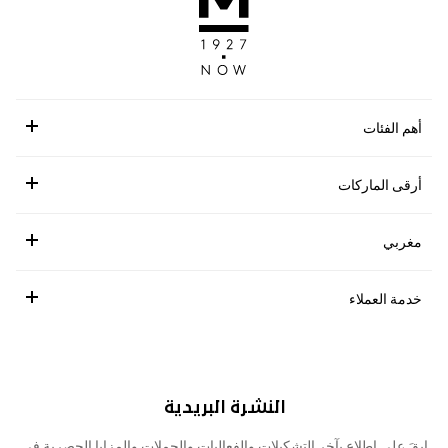
أهم الفئات
أرقى الماركات
مغربي
خدمة العملاء
النشرة البريدية
ابقَ على اطلاع بآخر التشكيلات والفعاليات والحملات والمزايا الحصرية في