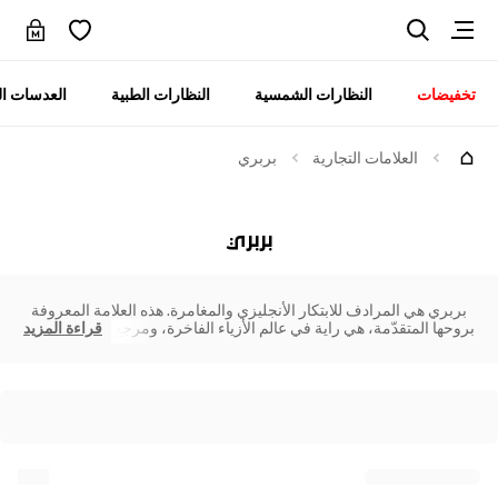
تخفيضات
النظارات الشمسية
النظارات الطبية
العدسات ال
العلامات التجارية
بربري
بربري
بربري هي المرادف للابتكار الأنجليزي والمغامرة. هذه العلامة المعروفة
بروحها المتقدّمة، هي راية في عالم الأزياء الفاخرة، ومرجع
قراءة المزيد