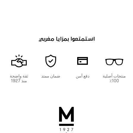
استمتعوا بمزايا مغربي
منتجات أصلية
دفع آمن
ضمان ممتد
ثقة واضحة
100٪
منذ 1927