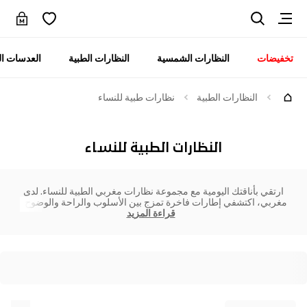
تخفيضات
النظارات الشمسية
النظارات الطبية
العدسات ال
النظارات الطبية
نظارات طبية للنساء
النظارات الطبية للنساء
ارتقي بأناقتك اليومية مع مجموعة نظارات مغربي الطبية للنساء. لدى
مغربي، اكتشفي إطارات فاخرة تمزج بين الأسلوب والراحة والوضوح ا
قراءة المزيد