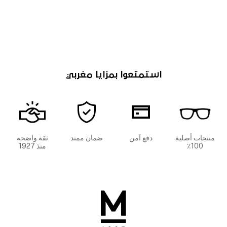
استمتعوا بمزايا مغربي
منتجات أصلية
دفع آمن
ضمان ممتد
ثقة واضحة
100٪
منذ 1927