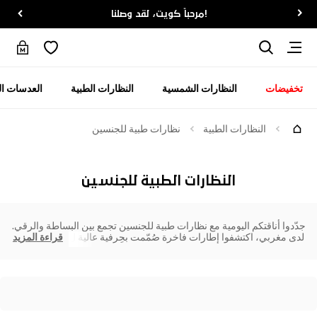
!مرحباً كويت، لقد وصلنا
تخفيضات
النظارات الشمسية
النظارات الطبية
العدسات ال
النظارات الطبية
نظارات طبية للجنسين
النظارات الطبية للجنسين
جدّدوا أناقتكم اليومية مع نظارات طبية للجنسين تجمع بين البساطة والرقي.
لدى مغربي، اكتشفوا إطارات فاخرة صُمّمت بحِرفية عالية ل
قراءة المزيد