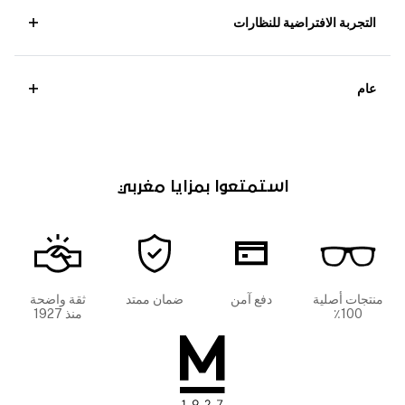
التجربة الافتراضية للنظارات
عام
استمتعوا بمزايا مغربي
منتجات أصلية
دفع آمن
ضمان ممتد
ثقة واضحة
100٪
منذ 1927