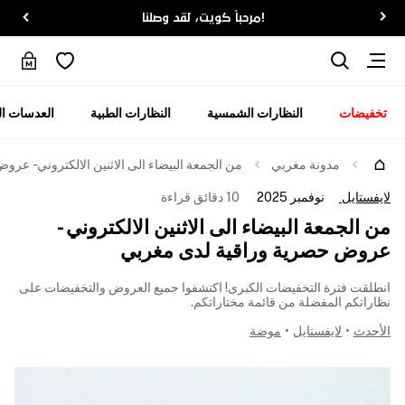
!مرحباً كويت، لقد وصلنا
تخفيضات
النظارات الشمسية
النظارات الطبية
العدسات ال
مدونة مغربي
من الجمعة البيضاء الى الاثنين الالكتروني - عر
لايفستايل
نوفمبر 2025
10 دقائق قراءة
من الجمعة البيضاء الى الاثنين الالكتروني -
عروض حصرية وراقية لدى مغربي
انطلقت فترة التخفيضات الكبرى! اكتشفوا جميع العروض والتخفيضات على
نظاراتكم المفضلة من قائمة مختاراتكم.
الأحدث
•
لايفستايل
•
موضة