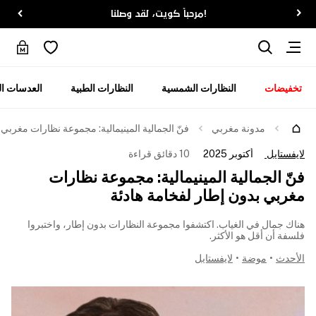
!مرحباً كويت، لقد وصلنا
تخفيضات
النظارات الشمسية
النظارات الطبية
العدسات ال
مدونة مغربي
فنّ الجمالية المينيمالية: مجموعة نظارات مغربي 
لايفستايل
أكتوبر 2025
10 دقائق قراءة
فنّ الجمالية المينيمالية: مجموعة نظارات
مغربي بدون إطار لفخامة هادئة
هناك جمال في الغياب. اكتشفوا مجموعة النظارات بدون إطار، واختبروا
فلسفة أن أقل هو الأكثر.
الأحدث
•
موضة
•
لايفستايل