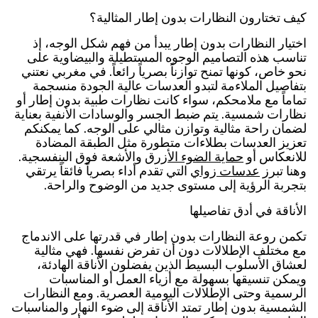
كيف تختارون النظارات بدون إطار المثالية؟
اختيار النظارات بدون إطار يبدأ من فهم شكل الوجه، إذ
تناسب هذه التصاميم الوجوه المستطيلة والبيضاوية على
نحو خاص، كونها تمنح توازناً بصرياً رائعاً. في مغربي نعتني
بتفاصيل الملاءمة لتبدو العدسات عالية الجودة منسجمة
تماماً مع ملامحكم، سواء كانت نظارات طبية بدون إطار أو
نظارات شمسية. يتم ضبط الجسر والوسادات الأنفية بعناية
لضمان راحة مثالية وتوازن مثالي على الوجه. كما يمكنكم
تعزيز العدسات بطلاءات متطورة مثل الطبقة المضادة
للانعكاس أو
حماية الضوء الأزرق
والأشعة فوق البنفسجية.
وهنا تبرز
عدسات زواي
التي تقدم أداء بصرياً فائقاً يرتقي
بتجربة الرؤية إلى مستوى جديد من الوضوح والراحة.
الأناقة في أدق تفاصيلها
تكمن روعة النظارات بدون إطار في قدرتها على الاندماج
مع مختلف الإطلالات دون أن تفرض نفسها. فهي مثالية
لعشاق الأسلوب البسيط الذين يفضلون الأناقة الهادئة،
ويمكن تنسيقها بسهولة مع أزياء العمل أو المناسبات
الرسمية وحتى الإطلالات اليومية العصرية. ومع النظارات
الشمسية بدون إطار تمتد الأناقة إلى ضوء النهار والمناسبات