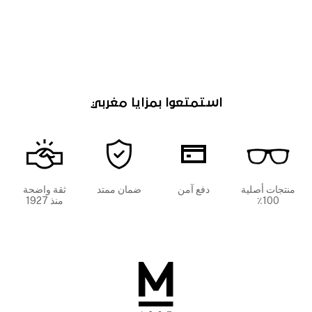
استمتعوا بمزايا مغربي
منتجات أصلية
دفع آمن
ضمان ممتد
ثقة واضحة
100٪
منذ 1927