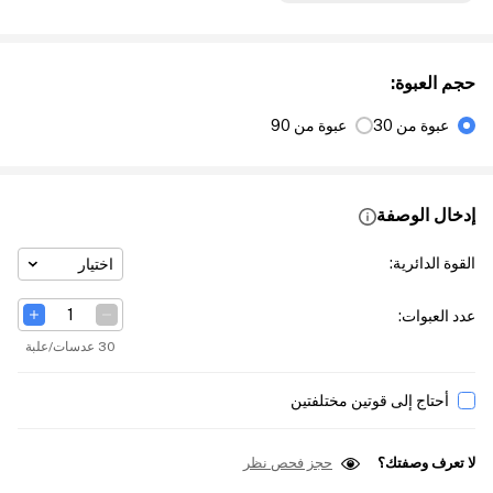
حجم العبوة
:
عبوة من 30
عبوة من 90
إدخال الوصفة
القوة الدائرية
:
اختيار
عدد العبوات
:
30 عدسات/علبة
أحتاج إلى قوتين مختلفتين
لا تعرف وصفتك؟
حجز فحص نظر