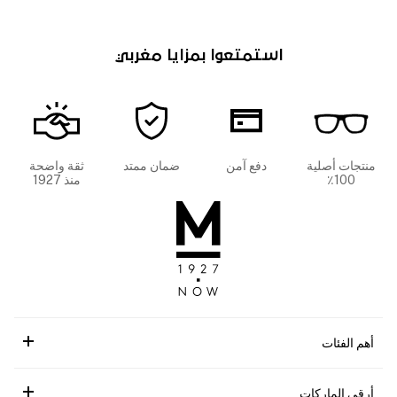
استمتعوا بمزايا مغربي
منتجات أصلية
دفع آمن
ضمان ممتد
ثقة واضحة
100٪
منذ 1927
أهم الفئات
أرقى الماركات