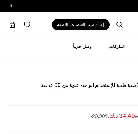
إعادة طلب العدسات اللاصقة
الماركات
وصل حديثاً
بية للإستخدام الواحد - عبوة من 90 عدسة
34.40
د.ك
ك
20.00%-