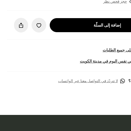
حجز فحص نظر
إضافة إلى السلّة
ى جميع الطلبات
 نفس اليوم في مدينة الكويت
؟
لا تتردّد في التواصل معنا عبر الواتساب