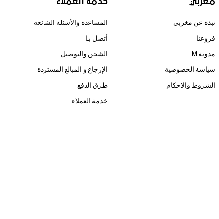
مغربي
خدمة العملاء
نبذة عن مغربي
المساعدة والأسئلة الشائعة
فروعنا
أتصل بنا
مدونة M
الشحن والتوصيل
سياسة الخصوصية
الإرجاع و المبالغ المستردة
الشروط والاحكام
طرق الدفع
خدمة العملاء