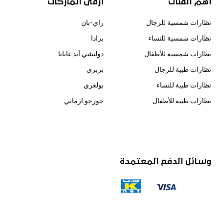
أهم الفئات
أرقى الماركات
نظارات شمسية للرجال
راي-بان
نظارات شمسية للنساء
برادا
نظارات شمسية للأطفال
دولتشي آند غابانا
نظارات طبية للرجال
بربري
نظارات طبية للنساء
بولغري
نظارات طبية للأطفال
جورجو ارماني
وسائل الدفع المعتمدة