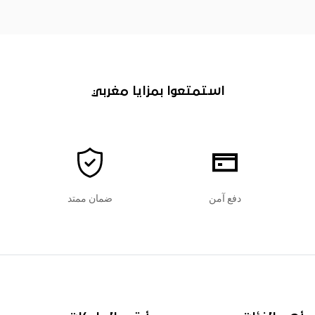
استمتعوا بمزايا مغربي
دفع آمن
ضمان ممتد