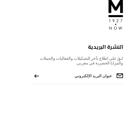
النشرة البريدية
ابقَ على اطلاع بآخر التشكيلات والفعاليات والحملات
والمزايا الحصرية في مغربي.