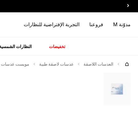
مدوّنة M
فروعنا
التجربة الإفتراضية للنظارات
تخفيضات
النظارات الشمسية
سسوارات
الماركات
وصل
حديثاً
العدسات اللاصقة
عدسات لاصقة طبية
مويست عدسات لاصقة 