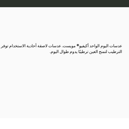
عدسات اليوم الواحد أكيفيو® مويست. عدسات لاصقة أحادية الاستخدام توفر
الترطيب لتمنح العين ترطيبًا يدوم طوال اليوم.