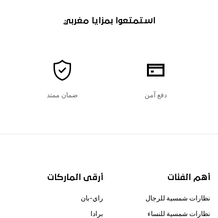
استمتعوا بمزايا مغربي
دفع آمن
ضمان ممتد
أهم الفئات
أرقى الماركات
نظارات شمسية للرجال
راي-بان
نظارات شمسية للنساء
برادا