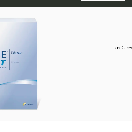
 وسادة من