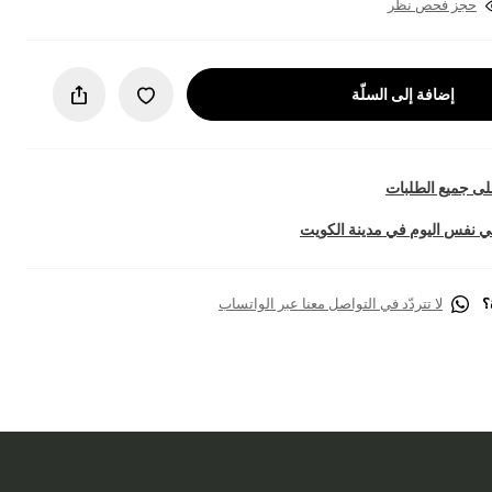
حجز فحص نظر
إضافة إلى السلّة
ى جميع الطلبات
 نفس اليوم في مدينة الكويت
؟
لا تتردّد في التواصل معنا عبر الواتساب