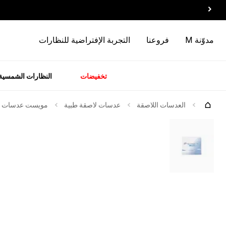
مدوّنة M
فروعنا
التجربة الإفتراضية للنظارات
تخفيضات
النظارات الشمسية
سسوارات
الماركات
وصل
حديثاً
العدسات اللاصقة
عدسات لاصقة طبية
مويست عدسات لاصقة 