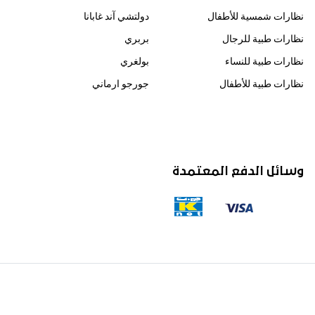
نظارات شمسية للأطفال
دولتشي آند غابانا
نظارات طبية للرجال
بربري
نظارات طبية للنساء
بولغري
نظارات طبية للأطفال
جورجو ارماني
وسائل الدفع المعتمدة