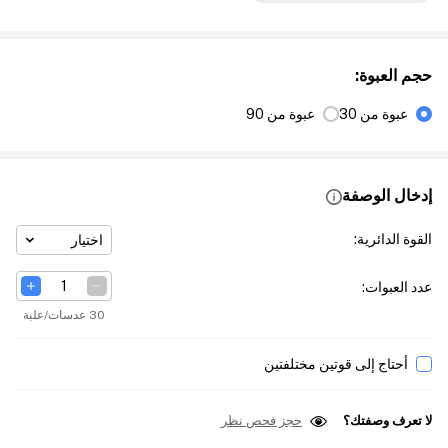
حجم العبوة
:
عبوة من 30
عبوة من 90
إدخال الوصفة
القوة الدائرية
:
اختيار
عدد العبوات
:
30 عدسات/علبة
أحتاج إلى قوتين مختلفتين
لا تعرف وصفتك؟
حجز فحص نظر