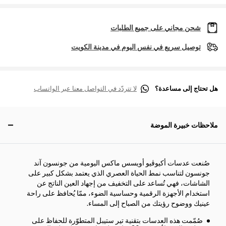
شحن مجاني على جميع الطلبات
توصيل سريع في نفس اليوم في مدينة الكويت
هل تحتاج إلى مساعدة؟
لا تتردّد في التواصل معنا عبر الواتساب
ملاحظات خبيرة الموضة
صُنعت عدسات أكيوڤيو أويسس ماكس اليومية من جونسون آند
جونسون لتناسب نمط الحياة العصري الذي يعتمد بشكل كبير على
الشاشات، فهي تُساعد على التخفيف من إجهاد العين الناتج عن
استخدام الأجهزة الرقمية وحساسية الضوء، ممّا يُحافظ على راحة
عينيك ووضوح رؤيتك من الصباح إلى المساء.
صُمّمت هذه العدسات بتقنية تير ستيبل المتطوّرة للحفاظ على