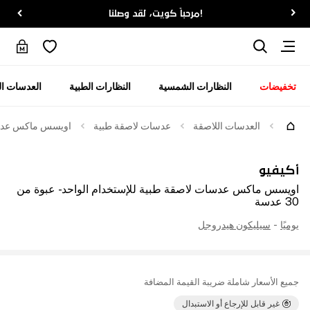
!مرحباً كويت، لقد وصلنا
تخفيضات
النظارات الشمسية
النظارات الطبية
العدسات ال
العدسات اللاصقة
عدسات لاصقة طبية
اويسس ماكس عدسات ل
أكيفيو
اويسس ماكس عدسات لاصقة طبية للإستخدام الواحد - عبوة من
30 عدسة
يوميًا
-
سيليكون هيدروجل
جميع الأسعار شاملة ضريبة القيمة المضافة
غير قابل للإرجاع أو الاستبدال