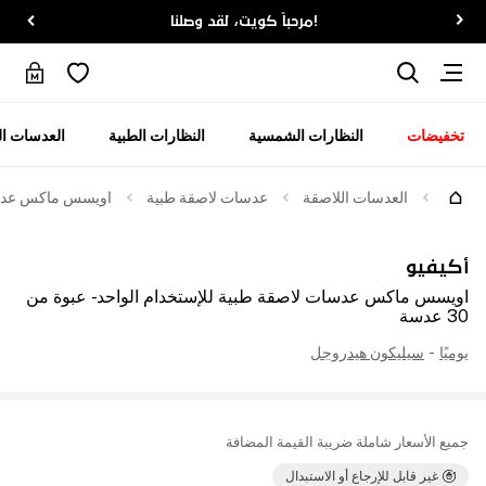
!مرحباً كويت، لقد وصلنا
تخفيضات
النظارات الشمسية
النظارات الطبية
العدسات ال
العدسات اللاصقة
عدسات لاصقة طبية
اويسس ماكس عدسات ل
أكيفيو
اويسس ماكس عدسات لاصقة طبية للإستخدام الواحد - عبوة من
30 عدسة
يوميًا
-
سيليكون هيدروجل
جميع الأسعار شاملة ضريبة القيمة المضافة
غير قابل للإرجاع أو الاستبدال