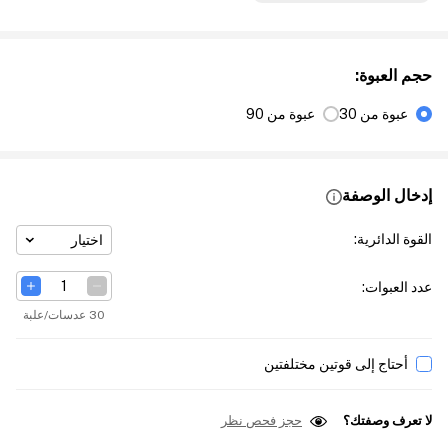
حجم العبوة
:
عبوة من 30
عبوة من 90
إدخال الوصفة
القوة الدائرية
:
اختيار
عدد العبوات
:
30 عدسات/علبة
أحتاج إلى قوتين مختلفتين
لا تعرف وصفتك؟
حجز فحص نظر