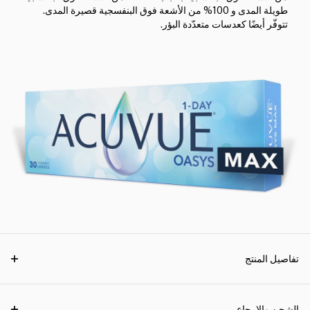
طويلة المدى و 100% من الأشعة فوق البنفسجية قصيرة المدى.
تتوفّر أيضًا كعدسات متعدّدة البؤر.
تفاصيل المنتج
الشحن والإرجاع