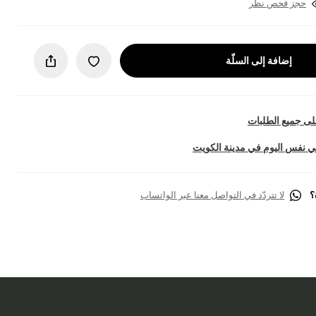
حجز فحص نظر
إضافة إلى السلّة
ى جميع الطلبات
 نفس اليوم في مدينة الكويت
؟
لا تتردّد في التواصل معنا عبر الواتساب