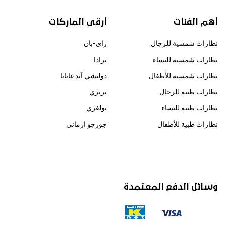
أهم الفئات
أرقى الماركات
نظارات شمسية للرجال
راي-بان
نظارات شمسية للنساء
برادا
نظارات شمسية للأطفال
دولتشي آند غابانا
نظارات طبية للرجال
بربري
نظارات طبية للنساء
بولغري
نظارات طبية للأطفال
جورجو ارماني
وسائل الدفع المعتمدة