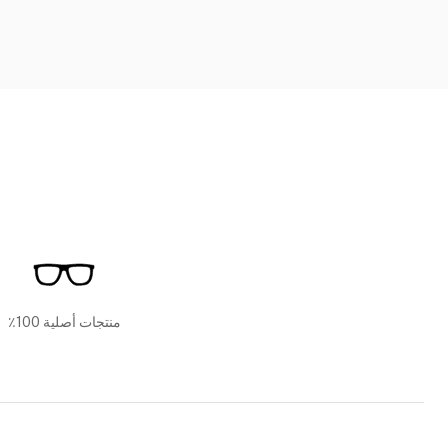
منتجات أصلية 100٪