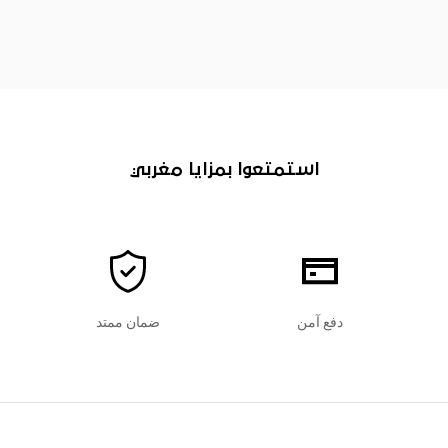
استمتعوا بمزايا مغربي
دفع آمن
ضمان ممتد