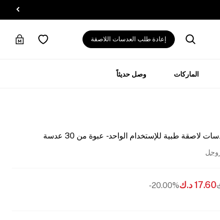
إعادة طلب العدسات اللاصقة
الماركات
وصل حديثاً
اصقة طبية للإستخدام الواحد - عبوة من 30 عدسة
روجل
17.60
د.ك
20.00%-