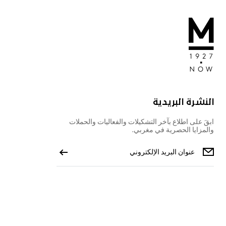
النشرة البريدية
ابقَ على اطلاع بآخر التشكيلات والفعاليات والحملات
والمزايا الحصرية في مغربي.