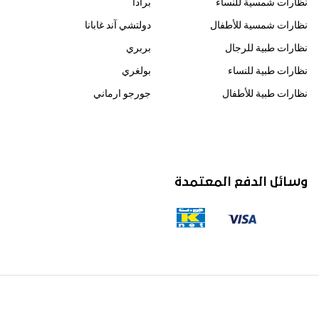
نظارات شمسية للنساء
برادا
نظارات شمسية للأطفال
دولتشي آند غابانا
نظارات طبية للرجال
بربري
نظارات طبية للنساء
بولغري
نظارات طبية للأطفال
جورجو ارماني
وسائل الدفع المعتمدة