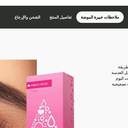
ملاحظات خبيرة الموضة
تفاصيل المنتج
الشحن والإرجاع
طريقة
خل العدسة
 اليوم
ي متوفرة بدرجات تصحيحية