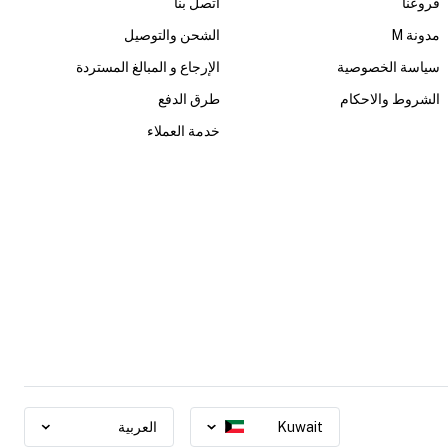
فروعنا
أتصل بنا
مدونة M
الشحن والتوصيل
سياسة الخصوصية
الإرجاع و المبالغ المستردة
الشروط والاحكام
طرق الدفع
خدمة العملاء
Kuwait
العربية