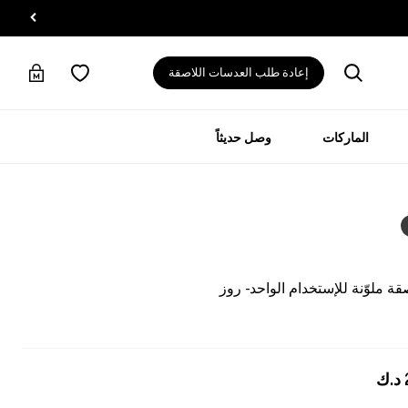
إعادة طلب العدسات اللاصقة
الماركات
وصل حديثاً
 ملوّنة للإستخدام الواحد - روز
د.ك