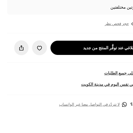
تين مختلفتين
حجز فحص نظر
لاغي عند توفُّر المنتج من جديد
ى جميع الطلبات
 نفس اليوم في مدينة الكويت
؟
لا تتردّد في التواصل معنا عبر الواتساب