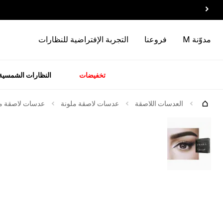
مدوّنة M
فروعنا
التجربة الإفتراضية للنظارات
تخفيضات
النظارات الشمسية
سسوارات
الماركات
وصل
حديثاً
العدسات اللاصقة
عدسات لاصقة ملونة
عدسات لاصقة ملو