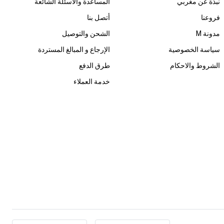
نبذة عن مغربي
المساعدة والأسئلة الشائعة
فروعنا
أتصل بنا
مدونة M
الشحن والتوصيل
سياسة الخصوصية
الإرجاع و المبالغ المستردة
الشروط والاحكام
طرق الدفع
خدمة العملاء