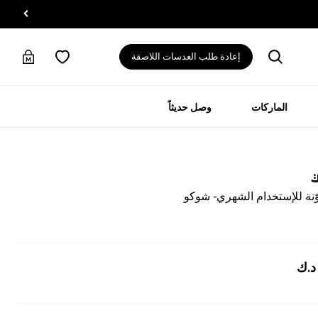
إعادة طلب العدسات اللاصقة
الماركات
وصل حديثاً
ي
نة للإستخدام الشهري - شوكو
د.ك