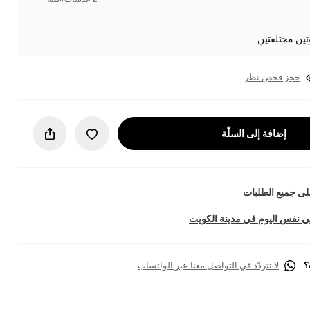
تين مختلفتين
حجز فحص نظر
إضافة إلى السلّة
ى جميع الطلبات
 نفس اليوم في مدينة الكويت
؟
لا تتردّد في التواصل معنا عبر الواتساب