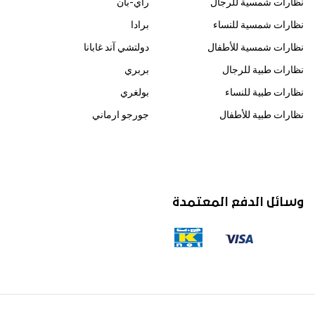
نظارات شمسية للرجال
راي-بان
نظارات شمسية للنساء
برادا
نظارات شمسية للأطفال
دولتشي آند غابانا
نظارات طبية للرجال
بربري
نظارات طبية للنساء
بولغري
نظارات طبية للأطفال
جورجو ارماني
وسائل الدفع المعتمدة