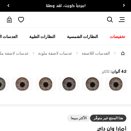
!مرحباً كويت، لقد وصلنا
تخفيضات
النظارات الشمسية
النظارات الطبية
العدسات ال
العدسات اللاصقة
عدسات لاصقة ملونة
عدسات لاصقة ملوّن
42 ألوان
:
كاكاو
هذا المنتج غير متوفّر
الأكثر مبيعا
أمارا وان داي