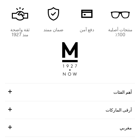
منتجات أصلية
دفع آمن
ضمان ممتد
ثقة واضحة
100٪
منذ 1927
أهم الفئات
أرقى الماركات
مغربي