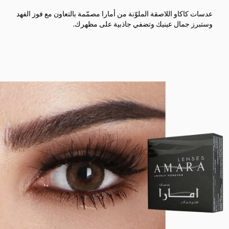
عدسات كاكاو اللاصقة الملوّنة من أمارا مصمّمة بالتعاون مع فوز الفهد
وستبرز جمال عينيك وتضفي جاذبية على مظهرك.