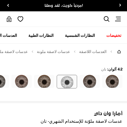
!مرحباً كويت، لقد وصلنا
تخفيضات
النظارات الشمسية
النظارات الطبية
العدسات ال
العدسات اللاصقة
عدسات لاصقة ملونة
عدسات لاصقة ملوّن
42 ألوان
:
تان
أمارا وان داي
عدسات لاصقة ملوّنة للإستخدام الشهري - تان