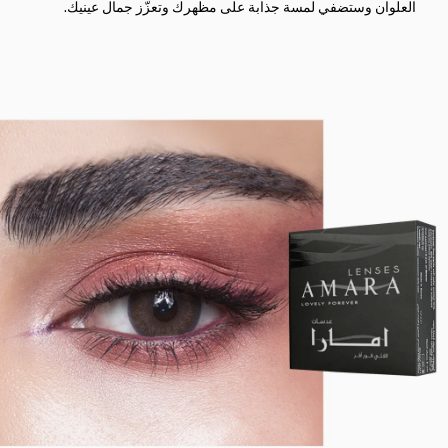
العلوان وستضفي لمسة جذابة على مظهرك وتعزّز جمال عينيك.