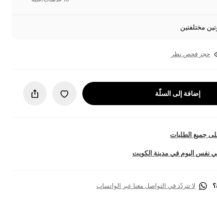
تين مختلفتين
حجز فحص نظر
إضافة إلى السلّة
ى جميع الطلبات
 نفس اليوم في مدينة الكويت
؟
لا تتردّد في التواصل معنا عبر الواتساب