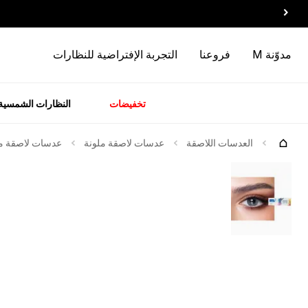
مدوّنة M
فروعنا
التجربة الإفتراضية للنظارات
تخفيضات
النظارات الشمسية
سسوارات
الماركات
وصل
حديثاً
العدسات اللاصقة
عدسات لاصقة ملونة
عدسات لاصقة ملوّ