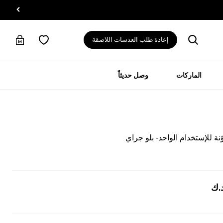
إعادة طلب العدسات اللاصقة
الماركات
وصل حديثاً
 للإستخدام الواحد - بلو جراي
.ك