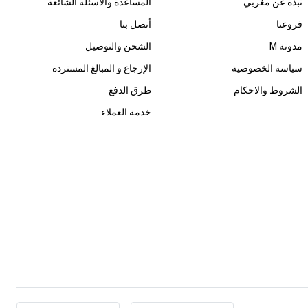
نبذة عن مغربي
المساعدة والأسئلة الشائعة
فروعنا
أتصل بنا
مدونة M
الشحن والتوصيل
سياسة الخصوصية
الإرجاع و المبالغ المستردة
الشروط والاحكام
طرق الدفع
خدمة العملاء