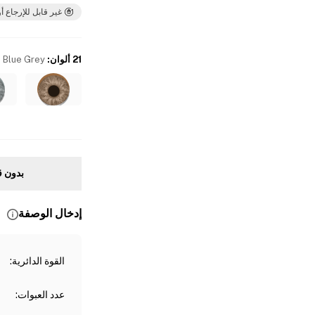
غير قابل للإرجاع أو
21 ألوان
:
Blue Grey
بدون ق
إدخال الوصفة
القوة الدائرية
:
عدد العبوات
: