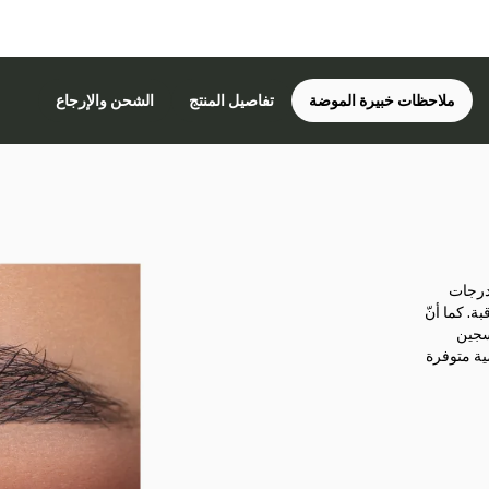
ملاحظات خبيرة الموضة
تفاصيل المنتج
الشحن والإرجاع
 درجات
ة. كما أنّ
سجين
مة الواحدة على 10 عدسات يومية متوفرة