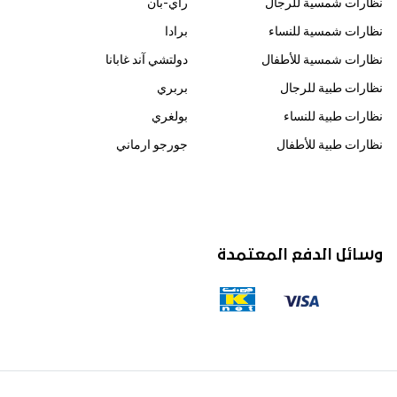
نظارات شمسية للرجال
راي-بان
نظارات شمسية للنساء
برادا
نظارات شمسية للأطفال
دولتشي آند غابانا
نظارات طبية للرجال
بربري
نظارات طبية للنساء
بولغري
نظارات طبية للأطفال
جورجو ارماني
وسائل الدفع المعتمدة