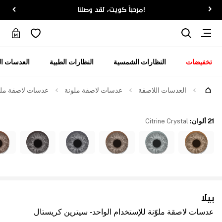
!مرحباً كويت، لقد وصلنا
تخفيضات
النظارات الشمسية
النظارات الطبية
العدسات ال
العدسات اللاصقة
عدسات لاصقة ملونة
عدسات لاصقة ملوّن
21 ألوان
:
Citrine Crystal
بيلا
عدسات لاصقة ملوّنة للإستخدام الواحد - سيترين كريستال