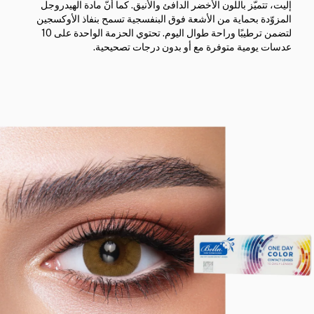
إليت، تتميّز باللون الأخضر الدافئ والأنيق. كما أنّ مادة الهيدروجل
المزوّدة بحماية من الأشعة فوق البنفسجية تسمح بنفاذ الأوكسجين
لتضمن ترطيبًا وراحة طوال اليوم. تحتوي الحزمة الواحدة على 10
عدسات يومية متوفرة مع أو بدون درجات تصحيحية.