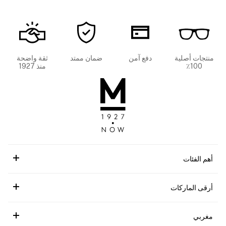
منتجات أصلية
دفع آمن
ضمان ممتد
ثقة واضحة
100٪
منذ 1927
أهم الفئات
أرقى الماركات
مغربي