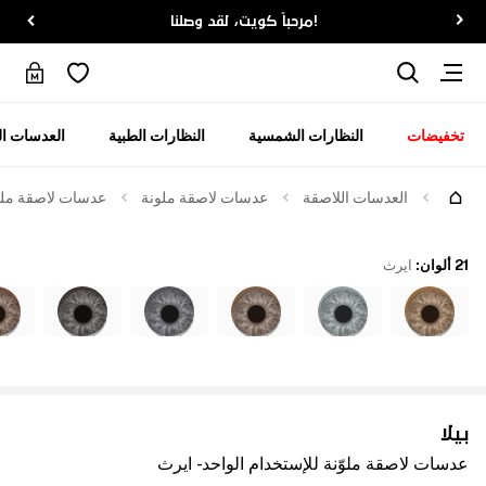
!مرحباً كويت، لقد وصلنا
تخفيضات
النظارات الشمسية
النظارات الطبية
العدسات ال
العدسات اللاصقة
عدسات لاصقة ملونة
عدسات لاصقة ملوّن
21 ألوان
:
ايرث
بيلا
عدسات لاصقة ملوّنة للإستخدام الواحد - ايرث