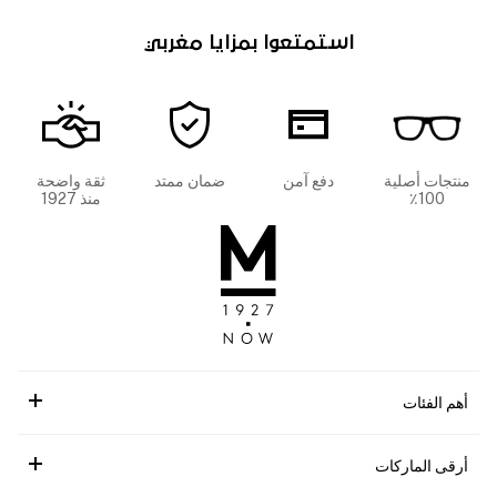
استمتعوا بمزايا مغربي
منتجات أصلية
دفع آمن
ضمان ممتد
ثقة واضحة
100٪
منذ 1927
أهم الفئات
أرقى الماركات