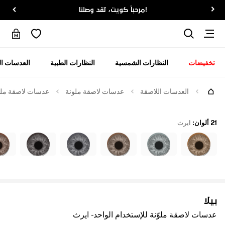
!مرحباً كويت، لقد وصلنا
تخفيضات
النظارات الشمسية
النظارات الطبية
العدسات ال
العدسات اللاصقة
عدسات لاصقة ملونة
عدسات لاصقة ملوّن
21 ألوان
:
ايرث
بيلا
عدسات لاصقة ملوّنة للإستخدام الواحد - ايرث