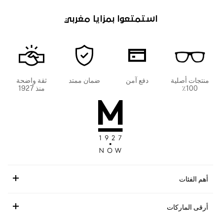
استمتعوا بمزايا مغربي
منتجات أصلية
دفع آمن
ضمان ممتد
ثقة واضحة
100٪
منذ 1927
أهم الفئات
أرقى الماركات