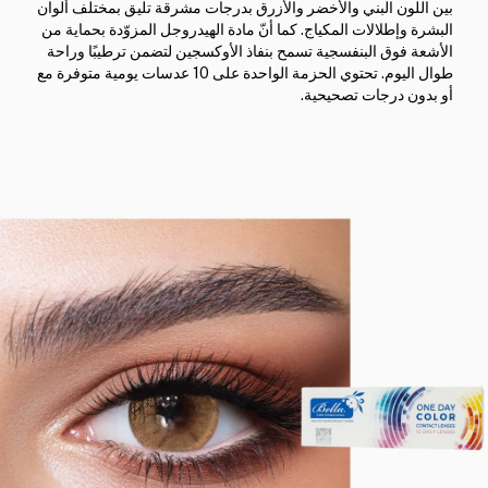
بين اللون البني والأخضر والأزرق بدرجات مشرقة تليق بمختلف ألوان
البشرة وإطلالات المكياج. كما أنّ مادة الهيدروجل المزوّدة بحماية من
الأشعة فوق البنفسجية تسمح بنفاذ الأوكسجين لتضمن ترطيبًا وراحة
طوال اليوم. تحتوي الحزمة الواحدة على 10 عدسات يومية متوفرة مع
أو بدون درجات تصحيحية.