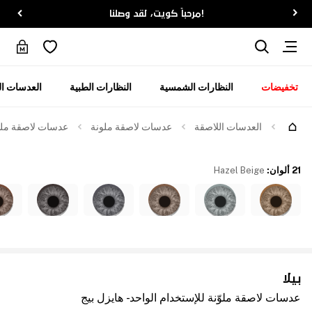
!مرحباً كويت، لقد وصلنا
تخفيضات
النظارات الشمسية
النظارات الطبية
العدسات ال
العدسات اللاصقة
عدسات لاصقة ملونة
عدسات لاصقة ملوّن
21 ألوان
:
Hazel Beige
بيلا
عدسات لاصقة ملوّنة للإستخدام الواحد - هايزل بيج