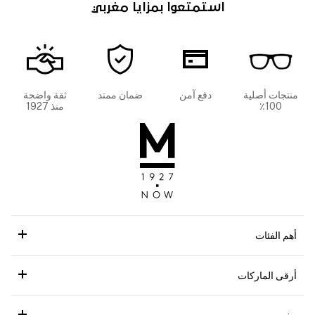
استمتعوا بمزايا مغربي
منتجات أصلية
دفع آمن
ضمان ممتد
ثقة واضحة
100٪
منذ 1927
أهم الفئات
أرقى الماركات