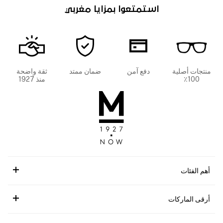
استمتعوا بمزايا مغربي
منتجات أصلية
دفع آمن
ضمان ممتد
ثقة واضحة
100٪
منذ 1927
أهم الفئات
أرقى الماركات