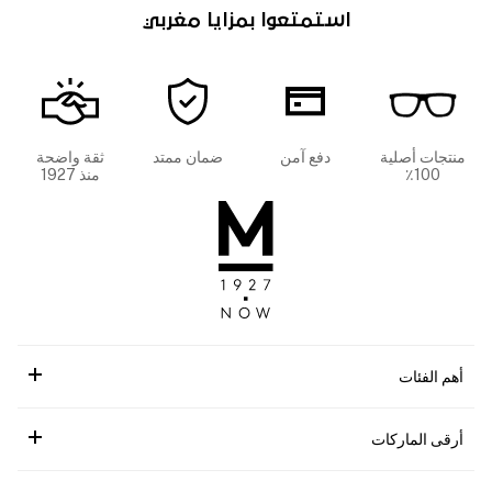
استمتعوا بمزايا مغربي
منتجات أصلية
دفع آمن
ضمان ممتد
ثقة واضحة
100٪
منذ 1927
أهم الفئات
أرقى الماركات