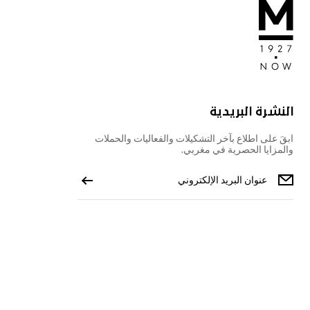
النشرة البريدية
ابقَ على اطلاع بآخر التشكيلات والفعاليات والحملات
والمزايا الحصرية في مغربي.