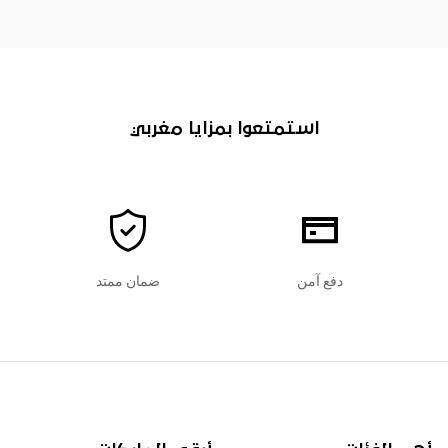
استمتعوا بمزايا مغربي
دفع آمن
ضمان ممتد