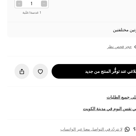
1 عدسة/علبة
تين مختلفتين
حجز فحص نظر
لاغي عند توفُّر المنتج من جديد
ى جميع الطلبات
 نفس اليوم في مدينة الكويت
؟
لا تتردّد في التواصل معنا عبر الواتساب