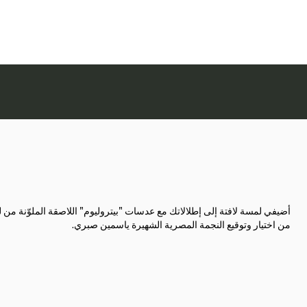
أضيفي لمسة لافتة إلى إطلالاتك مع عدسات "بيتروليوم" اللاصقة الملوّنة من
من اختيار وتوقيع النجمة المصرية الشهيرة ياسمين صبري.