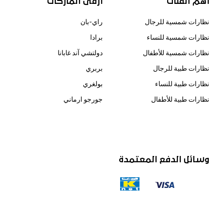
أهم الفئات
أرقى الماركات
نظارات شمسية للرجال
راي-بان
نظارات شمسية للنساء
برادا
نظارات شمسية للأطفال
دولتشي آند غابانا
نظارات طبية للرجال
بربري
نظارات طبية للنساء
بولغري
نظارات طبية للأطفال
جورجو ارماني
وسائل الدفع المعتمدة