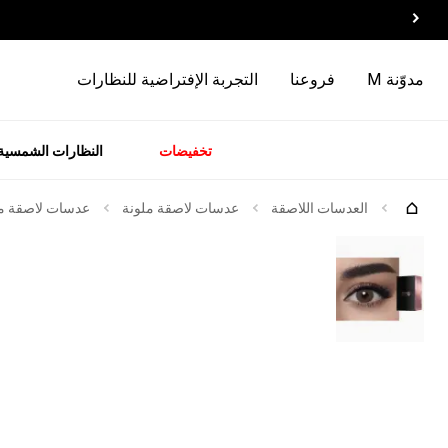
مدوّنة M
فروعنا
التجربة الإفتراضية للنظارات
تخفيضات
النظارات الشمسية
سسوارات
الماركات
وصل
حديثاً
العدسات اللاصقة
عدسات لاصقة ملونة
عدسات لاصقة ملو