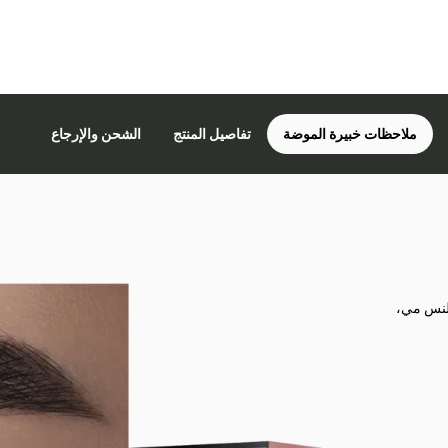
ملاحظات خبيرة الموضة
تفاصيل المنتج
الشحن والإرجاع
 لنس مي،