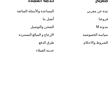
مغربي
خدمة العملاء
نبذة عن مغربي
المساعدة والأسئلة الشائعة
فروعنا
أتصل بنا
مدونة M
الشحن والتوصيل
سياسة الخصوصية
الإرجاع و المبالغ المستردة
الشروط والاحكام
طرق الدفع
خدمة العملاء