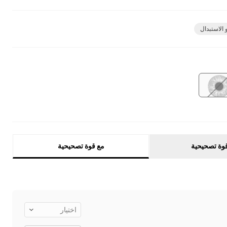
 الاستبدال
وة تصحيحية
مع قوة تصحيحية
اختيار