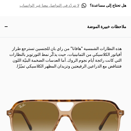
هل تحتاج إلى مساعدة؟
لا تتردّد في التواصل معنا عبر الواتساب
ملاحظات خبيرة الموضة
هذه النظارات الشمسية "هافانا" من راي بان للجنسين تسترجع طراز
أفياتور الكلاسيكي من الثمانينيات، حيث يذكّر نمط التورتويز بالنظارات
التي كانت رائجة أيام نجوم الروك. أما العدسات الضخمة البنيّة اللون
فتتناقض مع الذراعين الرفيعتين وتزيدان المظهر الكلاسيكي تميّزًا.