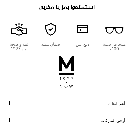
استمتعوا بمزايا مغربي
منتجات أصلية
دفع آمن
ضمان ممتد
ثقة واضحة
100٪
منذ 1927
أهم الفئات
أرقى الماركات