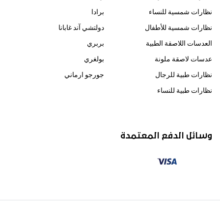
نظارات شمسية للنساء
برادا
نظارات شمسية للأطفال
دولتشي آند غابانا
العدسات اللاصقة الطبية
بربري
عدسات لاصقة ملونة
بولغري
نظارات طبية للرجال
جورجو ارماني
نظارات طبية للنساء
وسائل الدفع المعتمدة