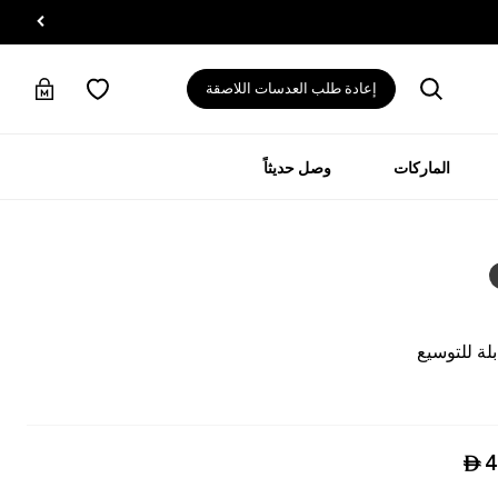
إعادة طلب العدسات اللاصقة
الماركات
وصل حديثاً
لة للتوسيع
4
