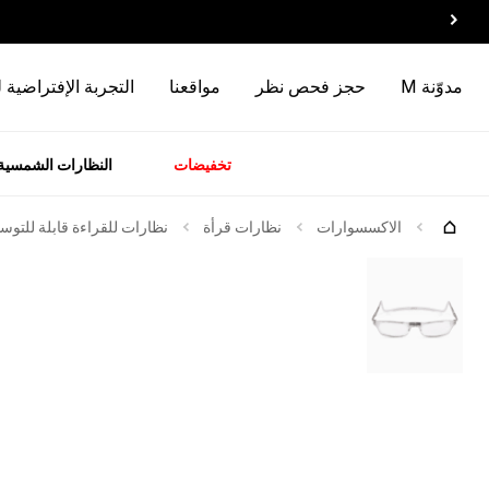
مدوّنة M
حجز فحص نظر
مواقعنا
التجربة الإفتراضية 
تخفيضات
النظارات الشمسية
سسوارات
الماركات
وصل
حديثاً
الاكسسوارات
نظارات قرأة
نظارات للقراءة قابلة للتوسي