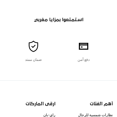
استمتعوا بمزايا مغربي
دفع آمن
ضمان ممتد
أهم الفئات
ارقى الماركات
نظارات شمسية للرجال
راي-بان