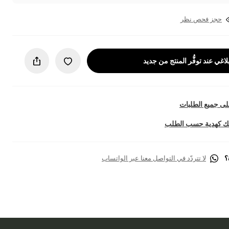
حجز فحص نظر
لاغي عند توفُّر المنتج من جديد
ى جميع الطلبات
تك كهدية حسب الطلب
؟
لا تتردّد في التواصل معنا عبر الواتساب