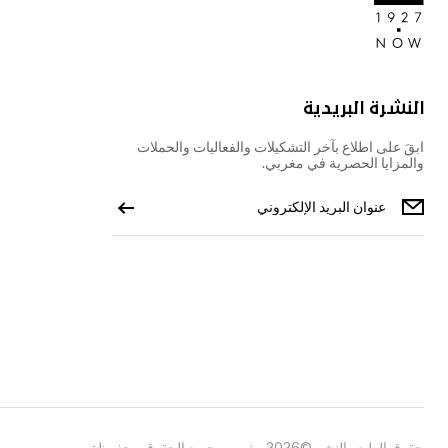
النشرة البريدية
ابقَ على اطلاع بآخر التشكيلات والفعاليات والحملات
والمزايا الحصرية في مغربي.
حقوق الطبع والنشر ©2026 مغربي، جميع الحقوق محفوظة.